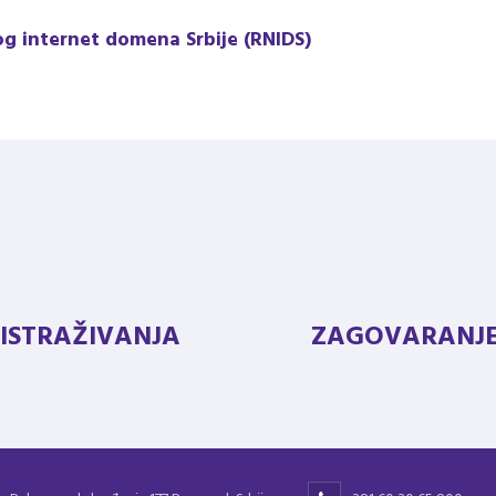
og internet domena Srbije (RNIDS)
ISTRAŽIVANJA
ZAGOVARANJ