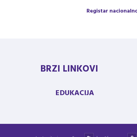
Registar nacionaln
BRZI LINKOVI
EDUKACIJA