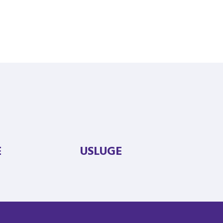
E
USLUGE