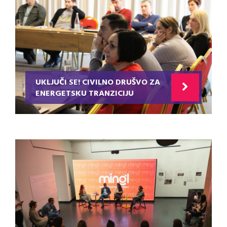
UKLJUČI SE! CIVILNO DRUŠVO ZA
ENERGETSKU TRANZICIJU