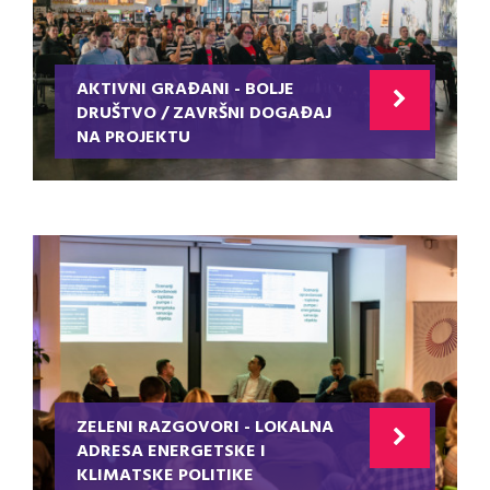
AKTIVNI GRAĐANI - BOLJE
DRUŠTVO / ZAVRŠNI DOGAĐAJ
NA PROJEKTU
ZELENI RAZGOVORI - LOKALNA
ADRESA ENERGETSKE I
KLIMATSKE POLITIKE