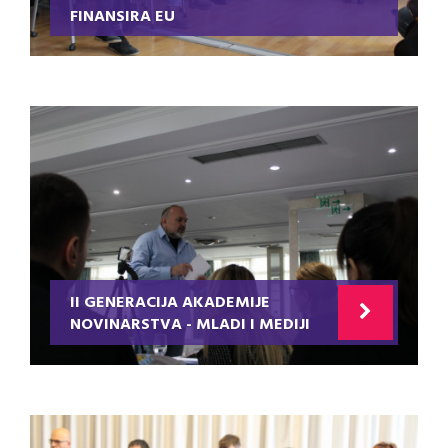
FINANSIRA EU
II GENERACIJA AKADEMIJE
NOVINARSTVA - MLADI I MEDIJI