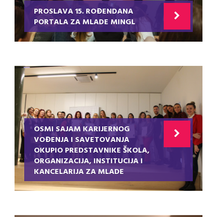
PROSLAVA 15. ROĐENDANA
PORTALA ZA MLADE MINGL
OSMI SAJAM KARIJERNOG
VOĐENJA I SAVETOVANJA
OKUPIO PREDSTAVNIKE ŠKOLA,
ORGANIZACIJA, INSTITUCIJA I
KANCELARIJA ZA MLADE