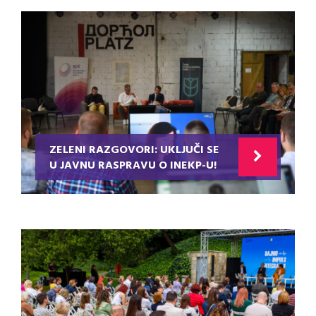
ZELENI RAZGOVORI: UKLJUČI SE
U JAVNU RASPRAVU O INEKP-U!