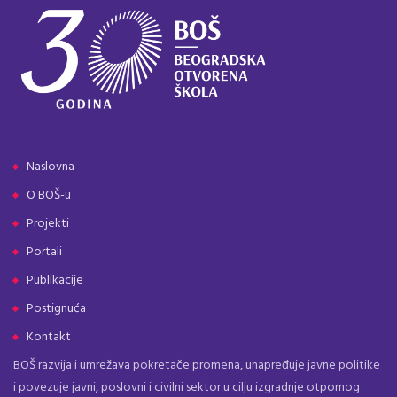
Naslovna
O BOŠ-u
Projekti
Portali
Publikacije
Postignuća
Kontakt
BOŠ razvija i umrežava pokretače promena, unapređuje javne politike
i povezuje javni, poslovni i civilni sektor u cilju izgradnje otpornog