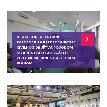
DRUGI KONSULTATIVNI
SASTANAK SA PREDSTAVNICIMA
CIVILNOG DRUŠTVA POVODOM
IZRADE STRATEGIJE ZAŠTITE
ŽIVOTNE SREDINE SA AKCIONIM
PLANOM