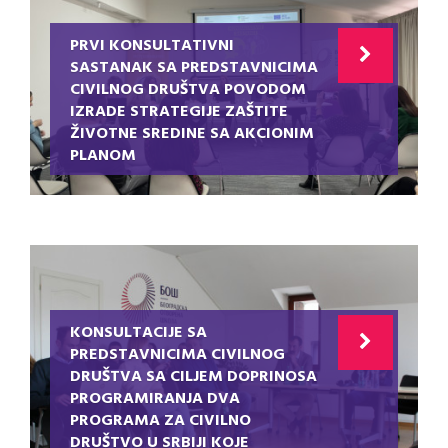
PRVI KONSULTATIVNI
SASTANAK SA PREDSTAVNICIMA
CIVILNOG DRUŠTVA POVODOM
IZRADE STRATEGIJE ZAŠTITE
ŽIVOTNE SREDINE SA AKCIONIM
PLANOM
KONSULTACIJE SA
PREDSTAVNICIMA CIVILNOG
DRUŠTVA SA CILJEM DOPRINOSA
PROGRAMIRANJA DVA
PROGRAMA ZA CIVILNO
DRUŠTVO U SRBIJI KOJE