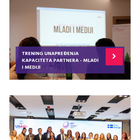
TRENING UNAPREĐENJA
KAPACITETA PARTNERA - MLADI
I MEDIJI