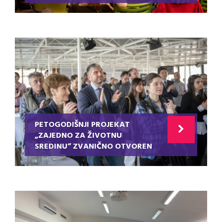
PETOGODIŠNJI PROJEKAT
„ZAJEDNO ZA ŽIVOTNU
SREDINU“ ZVANIČNO OTVOREN