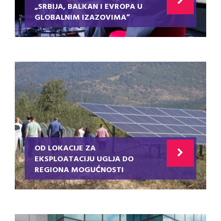
„SRBIJA, BALKAN I EVROPA U
GLOBALNIM IZAZOVIMA”
OD LOKACIJE ZA
EKSPLOATACIJU UGLJA DO
REGIONA MOGUĆNOSTI