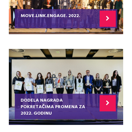
MOVE.LINK.ENGAGE. 2022.
DODELA NAGRADA
POKRETAČIMA PROMENA ZA
2022. GODINU