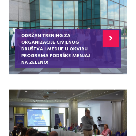
ODRŽAN TRENING ZA
ORGANIZACIJE CIVILNOG
DRUŠTVA I MEDIJE U OKVIRU
PROGRAMA PODRŠKE MENJAJ
NA ZELENO!