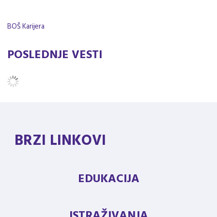
BOŠ Karijera
POSLEDNJE VESTI
BRZI LINKOVI
EDUKACIJA
ISTRAŽIVANJA