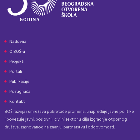
Naslovna
O BOŠ-u
Projekti
Portali
Publikacije
Postignuća
Kontakt
BOŠ razvija i umrežava pokretače promena, unapređuje javne politike
i povezuje javni, poslovni i civilni sektor u cilju izgradnje otpornog
društva, zasnovanog na znanju, partnerstvu i odgovornosti.